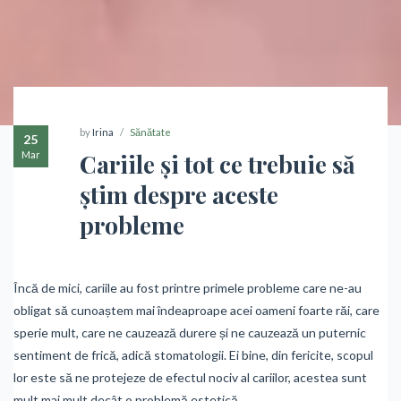
by
Irina
Sănătate
25
Mar
Cariile și tot ce trebuie să
știm despre aceste
probleme
Încă de mici, cariile au fost printre primele probleme care ne-au
obligat să cunoaștem mai îndeaproape acei oameni foarte răi, care
sperie mult, care ne cauzează durere și ne cauzează un puternic
sentiment de frică, adică stomatologii. Ei bine, din fericite, scopul
lor este să ne protejeze de efectul nociv al cariilor, acestea sunt
mult mai mult decât o problemă estetică.