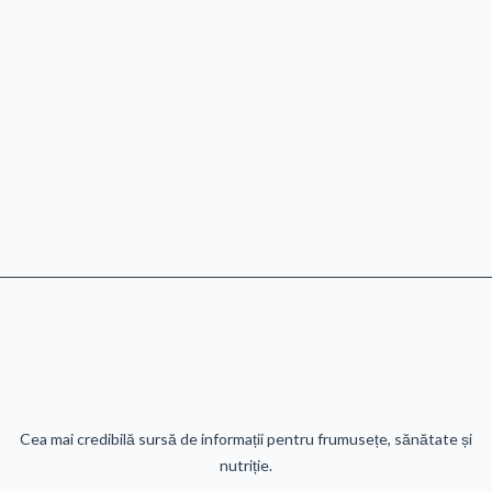
Cea mai credibilă sursă de informații pentru frumusețe, sănătate și
nutriție.