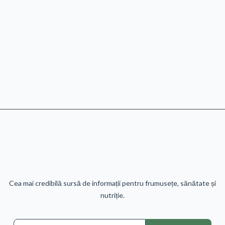
Cea mai credibilă sursă de informații pentru frumusețe, sănătate și
nutriție.