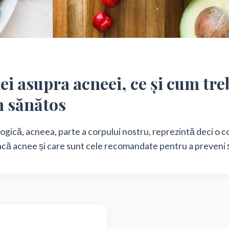
ei asupra acneei, ce și cum t
n sănătos
ogică, acneea, parte a corpului nostru, reprezintă deci o co
că acnee și care sunt cele recomandate pentru a preveni 