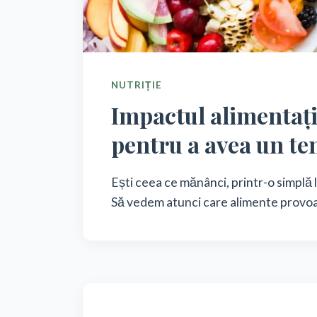
NUTRIȚIE
Impactul alimentați
pentru a avea un te
Ești ceea ce mănânci, printr-o simplă l
Să vedem atunci care alimente provoa