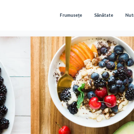
Frumusețe
Sănătate
Nutr