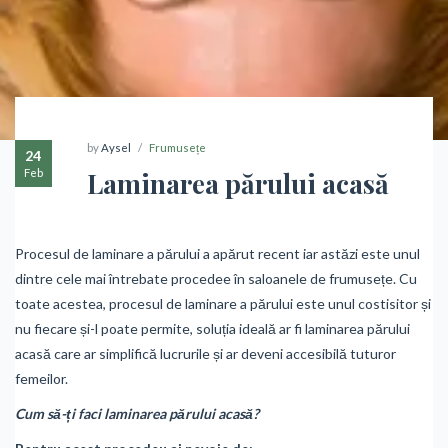
by
Aysel
Frumusețe
24
Feb
Laminarea părului acasă
Procesul de laminare a părului a apărut recent iar astăzi este unul
dintre cele mai întrebate procedee în saloanele de frumusețe. Cu
toate acestea, procesul de laminare a părului este unul costisitor și
nu fiecare și-l poate permite, soluția ideală ar fi laminarea părului
acasă care ar simplifică lucrurile și ar deveni accesibilă tuturor
femeilor.
Cum să-ți faci laminarea părului acasă?