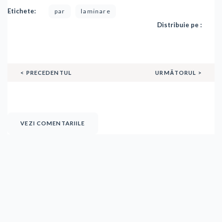
Etichete:
par
laminare
Distribuie pe :
< PRECEDENTUL
URMĂTORUL >
VEZI COMENTARIILE