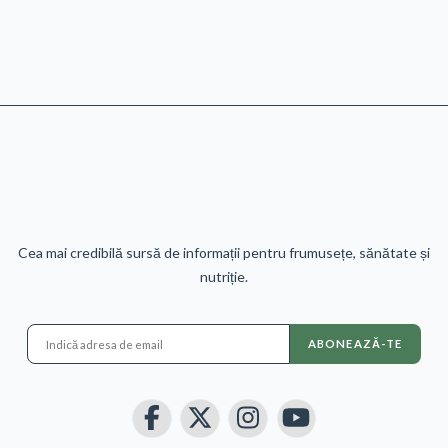
Cea mai credibilă sursă de informații pentru frumusețe, sănătate și
nutriție.
ABONEAZĂ-TE