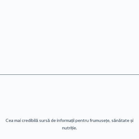
Cea mai credibilă sursă de informații pentru frumusețe, sănătate și
nutriție.