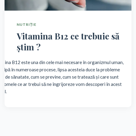
NUTRIȚIE
Vitamina B12 ce trebuie să
știm ?
amina B12 este una din cele mai necesare în organizmul uman,
ticipă în numeroase procese, lipsa acesteia duce la probleme
ve de sănatate, cum se previne, cum se tratează și care sunt
ptomele ce ar trebui să ne îngrijoreze vom descoperi în acest
col.