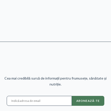
Cea mai credibilă sursă de informații pentru frumusețe, sănătate și
nutriție.
ABONEAZĂ-TE