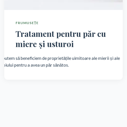
FRUMUSEȚE
Tratament pentru păr cu
miere și usturoi
 putem să beneficiem de proprietățile uimitoare ale mierii și ale
uroiului pentru a avea un păr sănătos.